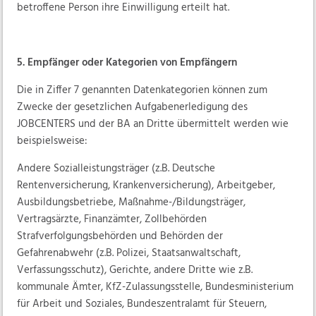
betroffene Person ihre Einwilligung erteilt hat.
5. Empfänger oder Kategorien von Empfängern
Die in Ziffer 7 genannten Datenkategorien können zum
Zwecke der gesetzlichen Aufgabenerledigung des
JOBCENTERS und der BA an Dritte übermittelt werden wie
beispielsweise:
Andere Sozialleistungsträger (z.B. Deutsche
Rentenversicherung, Krankenversicherung), Arbeitgeber,
Ausbildungsbetriebe, Maßnahme-/Bildungsträger,
Vertragsärzte, Finanzämter, Zollbehörden
Strafverfolgungsbehörden und Behörden der
Gefahrenabwehr (z.B. Polizei, Staatsanwaltschaft,
Verfassungsschutz), Gerichte, andere Dritte wie z.B.
kommunale Ämter, KfZ-Zulassungsstelle, Bundesministerium
für Arbeit und Soziales, Bundeszentralamt für Steuern,