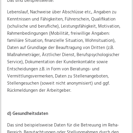
Das sind beispielsweise:
Lebenslauf, Nachweise über Abschlüsse etc., Angaben zu
Kenntnissen und Fähigkeiten, Führerschein, Qualifikation
(schulische und berufliche), Leistungsfähigkeit, Motivation,
Rahmenbedingungen (Mobilität, freiwillige Angaben:
familiäre Situation, finanzielle Situation, Wohnsituation),
Daten auf Grundlage der Beauftragung von Dritten (z.B.
Maßnahmeträger, Ärztlicher Dienst, Berufspsychologischer
Service), Dokumentation der Kundenkontakte sowie
Entscheidungen z.B. in Form von Beratungs- und
Vermittlungsvermerken, Daten zu Stellenangeboten,
Stellengesuchen (soweit nicht anonymisiert) und ggf.
Rückmeldungen der Arbeitgeber.
d) Gesundheitsdaten
Das sind beispielsweise Daten für die Betreuung im Reha-
Bereich, Begutachtungen oder Stellungnahmen durch den