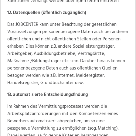
Sanktionen verhängt werden oder Sperrzeiten eintreten.
12. Datenquellen (öffentlich zugänglich)
Das JOBCENTER kann unter Beachtung der gesetzlichen
Voraussetzungen personenbezogene Daten auch bei anderen
öffentlichen und nicht öffentlichen Stellen oder Personen
erheben. Dies können z.B. andere Sozialleistungsträger,
Arbeitgeber, Ausbildungsbetriebe, Vertragsärzte,
Maßnahme-/Bildungsträger etc. sein. Darüber hinaus können
personenbezogene Daten auch aus öffentlichen Quellen
bezogen werden wie z.B. Internet, Melderegister,
Handelsregister, Grundbuchämter usw.
13. automatisierte Entscheidungsfindung
Im Rahmen des Vermittlungsprozesses werden die
Arbeitsplatzanforderungen mit den Kompetenzen eines
Bewerbers automatisiert abgeglichen, um so eine
passgenaue Vermittlung zu ermöglichen (sog. Matching).
Dabei werden u.a. folgende Kriterien herangezogen: