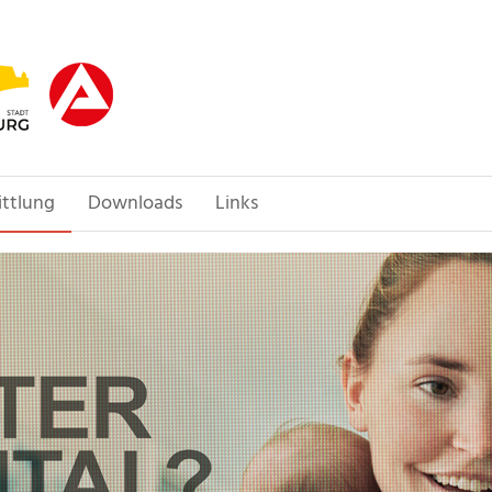
ittlung
Downloads
Links