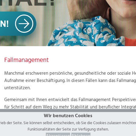
Fallmanagement
Manchmal erschweren persönliche, gesundheitliche oder soziale H
Aufnahme einer Beschäftigung. In diesen Fällen kann das Fallmanag
unterstützen.
Gemeinsam mit Ihnen entwickelt das Fallmanagement Perspektiven 
für Schritt auf dem Weg zu mehr Stabilität und beruflicher Integrat
Wir benutzen Cookies
Wir unterstützen Sie zum Beispiel bei
trieb der Seite. Sie können selbst entscheiden, ob Sie die Cookies zulassen möchte
Funktionalitäten der Seite zur Verfügung stehen.
persönlichen oder familiären Problemen,