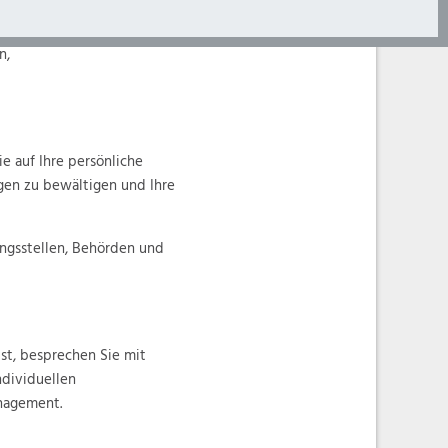
n,
e auf Ihre persönliche
ngen zu bewältigen und Ihre
ngsstellen, Behörden und
st, besprechen Sie mit
ndividuellen
anagement.