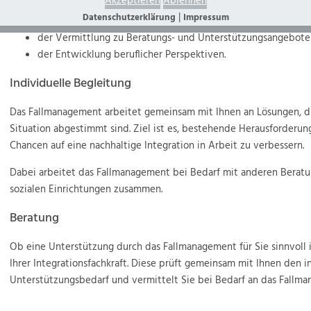
Akzeptieren
Ablehnen
gesundheitlichen Einschränkungen,
|
Datenschutzerklärung
Impressum
finanziellen oder sozialen Schwierigkeiten,
der Vermittlung zu Beratungs- und Unterstützungsangebote
der Entwicklung beruflicher Perspektiven.
Individuelle Begleitung
Das Fallmanagement arbeitet gemeinsam mit Ihnen an Lösungen, di
Situation abgestimmt sind. Ziel ist es, bestehende Herausforderu
Chancen auf eine nachhaltige Integration in Arbeit zu verbessern.
Dabei arbeitet das Fallmanagement bei Bedarf mit anderen Beratu
sozialen Einrichtungen zusammen.
Beratung
Ob eine Unterstützung durch das Fallmanagement für Sie sinnvoll i
Ihrer Integrationsfachkraft. Diese prüft gemeinsam mit Ihnen den i
Unterstützungsbedarf und vermittelt Sie bei Bedarf an das Fallm